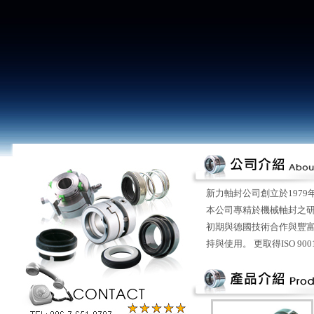
新力軸封公司創立於197
本公司專精於機械軸封之研
初期與德國技術合作與豐
持與使用。 更取得ISO 9