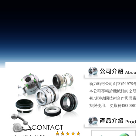
新力軸封公司創立於197
本公司專精於機械軸封之研
初期與德國技術合作與豐
持與使用。 更取得ISO 9