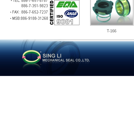
T-166